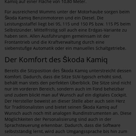
Kamiq auf einer Fläche von 10,80 Meter.
Für ausreichend Wumms unter der Motorhaube sorgen beim
Škoda Kamiq Benzinmotoren und ein Diesel. Die
Leistungsstaffel liegt bei 95, 115 und 150 PS bzw. 115 PS beim
Selbstzünder. Mittelfristig soll auch eine Erdgas-Variante zu
haben sein. Allen Ausführungen gemeinsam ist der
Frontantrieb und die Kraftverwaltung durch eine
siebenstufige Automatik oder ein manuelles Schaltgetriebe.
Der Komfort des Škoda Kamiq
Bereits die Sitzposition des Škoda Kamiq unterstreicht dessen
Komfort. Dadurch, dass die Sitze SUV-typisch erhöht sind,
behält man stets den perfekten Überblick. Die Sitze sind nicht
nur im vorderen Bereich, sondern auch im Fond beheizbar
und zudem blickt man auf Wunsch auf ein digitales Cockpit.
Der Hersteller beweist an dieser Stelle aber auch sein Herz
für Traditionalisten und bietet seinen Škoda Kamiq auf
Wunsch auch noch mit analogen Rundinstrumenten an. Diese
Möglichkeiten der Personalisierung sind auch in der
Sprachsteuerung erkennbar. Dadurch, dass die Software
selbstständig lernt, wird auch Umgangssprache bis hin zum