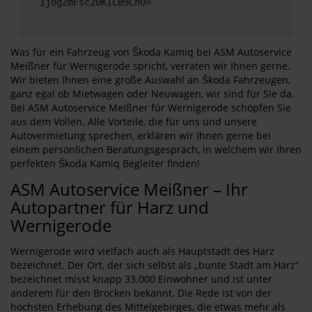
IjogZmFsc2UKICB9Cn0=
Was für ein Fahrzeug von Škoda Kamiq bei ASM Autoservice
Meißner für Wernigerode spricht, verraten wir Ihnen gerne.
Wir bieten Ihnen eine große Auswahl an Škoda Fahrzeugen,
ganz egal ob Mietwagen oder Neuwagen, wir sind für Sie da.
Bei ASM Autoservice Meißner für Wernigerode schöpfen Sie
aus dem Vollen. Alle Vorteile, die für uns und unsere
Autovermietung sprechen, erklären wir Ihnen gerne bei
einem persönlichen Beratungsgespräch, in welchem wir Ihren
perfekten Škoda Kamiq Begleiter finden!
ASM Autoservice Meißner – Ihr
Autopartner für Harz und
Wernigerode
Wernigerode wird vielfach auch als Hauptstadt des Harz
bezeichnet. Der Ort, der sich selbst als „bunte Stadt am Harz“
bezeichnet misst knapp 33.000 Einwohner und ist unter
anderem für den Brocken bekannt. Die Rede ist von der
höchsten Erhebung des Mittelgebirges, die etwas mehr als