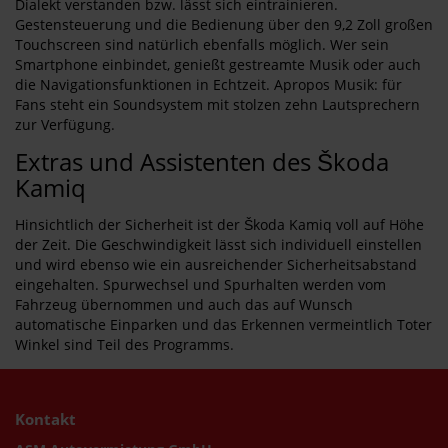
Dialekt verstanden bzw. lässt sich eintrainieren.
Gestensteuerung und die Bedienung über den 9,2 Zoll großen
Touchscreen sind natürlich ebenfalls möglich. Wer sein
Smartphone einbindet, genießt gestreamte Musik oder auch
die Navigationsfunktionen in Echtzeit. Apropos Musik: für
Fans steht ein Soundsystem mit stolzen zehn Lautsprechern
zur Verfügung.
Extras und Assistenten des Škoda
Kamiq
Hinsichtlich der Sicherheit ist der Škoda Kamiq voll auf Höhe
der Zeit. Die Geschwindigkeit lässt sich individuell einstellen
und wird ebenso wie ein ausreichender Sicherheitsabstand
eingehalten. Spurwechsel und Spurhalten werden vom
Fahrzeug übernommen und auch das auf Wunsch
automatische Einparken und das Erkennen vermeintlich Toter
Winkel sind Teil des Programms.
Kontakt