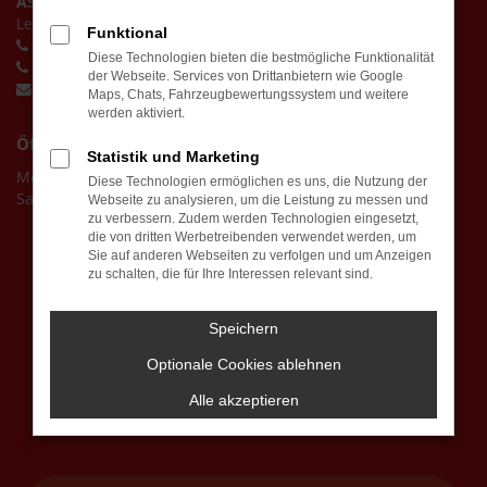
ASM Autovermietung GmbH
Lerchenbreite 15, 38889 Blankenburg (Harz)
Funktional
Vermietung:
+4939443625118
Diese Technologien bieten die bestmögliche Funktionalität
Verkauf:
+4939443625111
der Webseite. Services von Drittanbietern wie Google
service@asm-autovermietung.de
Maps, Chats, Fahrzeugbewertungssystem und weitere
werden aktiviert.
Öffnungszeiten
Statistik und Marketing
Montag - Freitag: 08:00 - 12:30 Uhr | 13:30 - 17:00 Uhr
Diese Technologien ermöglichen es uns, die Nutzung der
Samstag: 09:00 - 13:00 Uhr
Webseite zu analysieren, um die Leistung zu messen und
zu verbessern. Zudem werden Technologien eingesetzt,
die von dritten Werbetreibenden verwendet werden, um
Sie auf anderen Webseiten zu verfolgen und um Anzeigen
zu schalten, die für Ihre Interessen relevant sind.
Speichern
Optionale Cookies ablehnen
Alle akzeptieren
Lernen Sie uns auf der Messen kennen