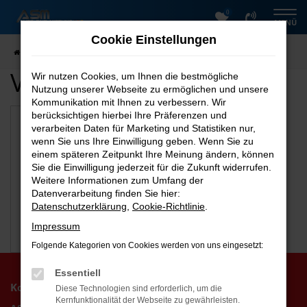
0
Zum
MENÜ
Hauptinhalt
Cookie Einstellungen
springen
Startseite
Wernigerode
Verfügbare Marken
Wir nutzen Cookies, um Ihnen die bestmögliche
Nutzung unserer Webseite zu ermöglichen und unsere
Kommunikation mit Ihnen zu verbessern. Wir
berücksichtigen hierbei Ihre Präferenzen und
verarbeiten Daten für Marketing und Statistiken nur,
wenn Sie uns Ihre Einwilligung geben. Wenn Sie zu
einem späteren Zeitpunkt Ihre Meinung ändern, können
Sie die Einwilligung jederzeit für die Zukunft widerrufen.
Weitere Informationen zum Umfang der
Datenverarbeitung finden Sie hier:
Datenschutzerklärung
,
Cookie-Richtlinie
.
Impressum
Škoda
Folgende Kategorien von Cookies werden von uns eingesetzt:
Essentiell
Kontakt
Diese Technologien sind erforderlich, um die
Kernfunktionalität der Webseite zu gewährleisten.