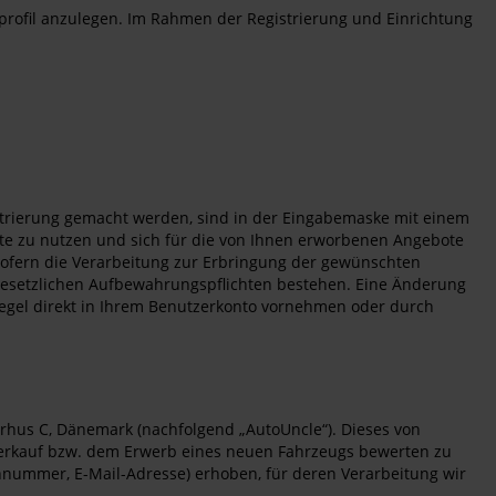
erprofil anzulegen. Im Rahmen der Registrierung und Einrichtung
strierung gemacht werden, sind in der Eingabemaske mit einem
eite zu nutzen und sich für die von Ihnen erworbenen Angebote
O, sofern die Verarbeitung zur Erbringung der gewünschten
e gesetzlichen Aufbewahrungspflichten bestehen. Eine Änderung
Regel direkt in Ihrem Benutzerkonto vornehmen oder durch
rhus C, Dänemark (nachfolgend „AutoUncle“). Dieses von
 Verkauf bzw. dem Erwerb eines neuen Fahrzeugs bewerten zu
nummer, E-Mail-Adresse) erhoben, für deren Verarbeitung wir