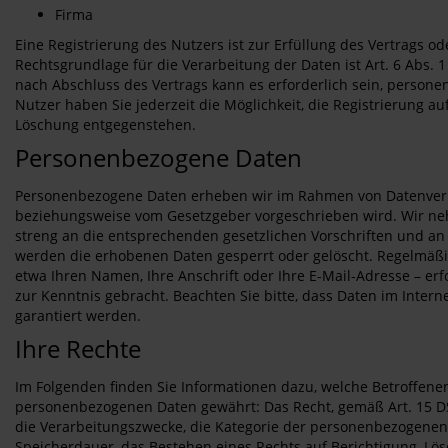
Firma
Eine Registrierung des Nutzers ist zur Erfüllung des Vertrags
Rechtsgrundlage für die Verarbeitung der Daten ist Art. 6 Abs. 
nach Abschluss des Vertrags kann es erforderlich sein, person
Nutzer haben Sie jederzeit die Möglichkeit, die Registrierung au
Löschung entgegenstehen.
Personenbezogene Daten
Personenbezogene Daten erheben wir im Rahmen von Datenverm
beziehungsweise vom Gesetzgeber vorgeschrieben wird. Wir ne
streng an die entsprechenden gesetzlichen Vorschriften und an 
werden die erhobenen Daten gesperrt oder gelöscht. Regelmäß
etwa Ihren Namen, Ihre Anschrift oder Ihre E-Mail-Adresse – erf
zur Kenntnis gebracht. Beachten Sie bitte, dass Daten im Inte
garantiert werden.
Ihre Rechte
Im Folgenden finden Sie Informationen dazu, welche Betroffene
personenbezogenen Daten gewährt: Das Recht, gemäß Art. 15 D
die Verarbeitungszwecke, die Kategorie der personenbezogenen
Speicherdauer, das Bestehen eines Rechts auf Berichtigung, Lö