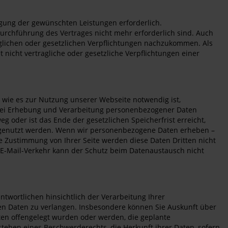
ngung der gewünschten Leistungen erforderlich.
 Durchführung des Vertrages nicht mehr erforderlich sind. Auch
aglichen oder gesetzlichen Verpflichtungen nachzukommen. Als
t nicht vertragliche oder gesetzliche Verpflichtungen einer
ie es zur Nutzung unserer Webseite notwendig ist,
 bei Erhebung und Verarbeitung personenbezogener Daten
 oder ist das Ende der gesetzlichen Speicherfrist erreicht,
 genutzt werden. Wenn wir personenbezogene Daten erheben –
lte Zustimmung von Ihrer Seite werden diese Daten Dritten nicht
m E-Mail-Verkehr kann der Schutz beim Datenaustausch nicht
wortlichen hinsichtlich der Verarbeitung Ihrer
n Daten zu verlangen. Insbesondere können Sie Auskunft über
en offengelegt wurden oder werden, die geplante
tehen eines Beschwerderechts, die Herkunft ihrer Daten, sofern