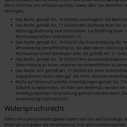
diese nicht bei uns erhoben wurden, sowie über das Bestehen ei
verlangen.
Das Recht, gemäß Art. 16 DSGVO unverzüglich die Bericht
Das Recht, gemäß Art. 17 DSGVO die Löschung Ihrer bei u
Meinungsäußerung und Information, zur Erfüllung einer r
Rechtsansprüchen erforderlich ist.
Das Recht, gemäß Art. 18 DSGVO die Einschränkung der Ver
Verarbeitung unrechtmäßig ist, Sie aber deren Löschung 
Rechtsansprüchen benötigen oder Sie gemäß Art. 21 DSG
Das Recht, gemäß Art. 20 DSGVO Ihre personenbezogenen D
Übermittlung an einen anderen Verantwortlichen zu verla
Das Recht, sich gemäß Art. 77 DSGVO bei einer Aufsichts
angegebenen Sitzes oder ggf. die Ihres üblichen Aufentha
Recht auf Widerruf erteilter Einwilligungen gemäß Art. 7 A
Zukunft zu widerrufen. Im Falle des Widerrufs werden wir
einwilligungslosen Verarbeitung gestützt werden kann. Du
Verarbeitung nicht berührt.
Widerspruchsrecht
Sofern Ihre personenbezogenen Daten von uns auf Grundlage von 
Widerspruch gegen die Verarbeitung Ihrer personenbezogenen Da