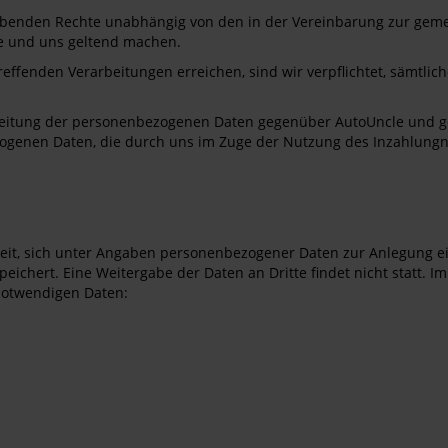
ergebenden Rechte unabhängig von den in der Vereinbarung zur geme
e und uns geltend machen.
fenden Verarbeitungen erreichen, sind wir verpflichtet, sämtlich
erarbeitung der personenbezogenen Daten gegenüber AutoUncle und 
genen Daten, die durch uns im Zuge der Nutzung des Inzahlungn
eit, sich unter Angaben personenbezogener Daten zur Anlegung ei
ichert. Eine Weitergabe der Daten an Dritte findet nicht statt. 
 notwendigen Daten: