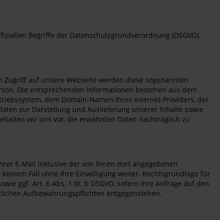
ffiziellen Begriffe der Datenschutzgrundverordnung (DSGVO).
em Zugriff auf unsere Webseite werden diese sogenannten
 Person. Die entsprechenden Informationen bestehen aus dem
riebssystem, dem Domain-Namen Ihres Internet-Providers, der
 Daten zur Darstellung und Auslieferung unserer Inhalte sowie
ehalten wir uns vor, die erwähnten Daten nachträglich zu
rer E-Mail inklusive der von Ihnen dort angegebenen
keinem Fall ohne Ihre Einwilligung weiter. Rechtsgrundlage für
wie ggf. Art. 6 Abs. 1 lit. b DSGVO, sofern Ihre Anfrage auf den
etzlichen Aufbewahrungspflichten entgegenstehen.