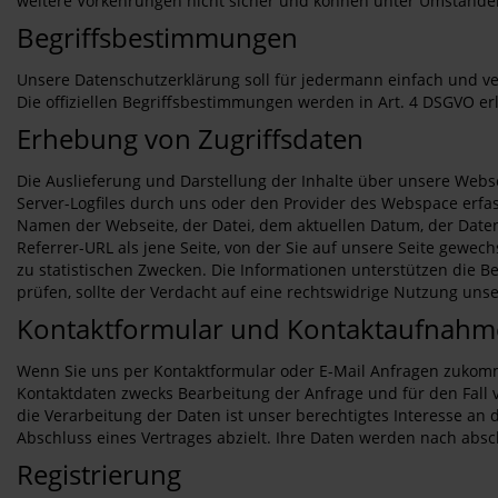
weitere Vorkehrungen nicht sicher und können unter Umständen
Begriffsbestimmungen
Unsere Datenschutzerklärung soll für jedermann einfach und ver
Die offiziellen Begriffsbestimmungen werden in Art. 4 DSGVO erl
Erhebung von Zugriffsdaten
Die Auslieferung und Darstellung der Inhalte über unsere Webs
Server-Logfiles durch uns oder den Provider des Webspace erfa
Namen der Webseite, der Datei, dem aktuellen Datum, der Date
Referrer-URL als jene Seite, von der Sie auf unsere Seite gewec
zu statistischen Zwecken. Die Informationen unterstützen die B
prüfen, sollte der Verdacht auf eine rechtswidrige Nutzung un
Kontaktformular und Kontaktaufnahme
Wenn Sie uns per Kontaktformular oder E-Mail Anfragen zukomm
Kontaktdaten zwecks Bearbeitung der Anfrage und für den Fall v
die Verarbeitung der Daten ist unser berechtigtes Interesse an d
Abschluss eines Vertrages abzielt. Ihre Daten werden nach abs
Registrierung