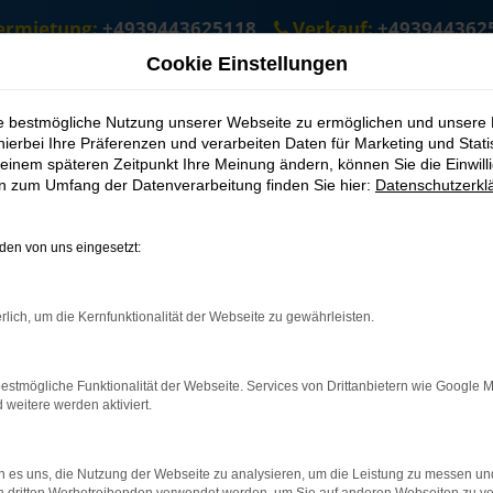
ermietung:
+4939443625118
Verkauf:
+493944362
Cookie Einstellungen
ie bestmögliche Nutzung unserer Webseite zu ermöglichen und unsere
hierbei Ihre Präferenzen und verarbeiten Daten für Marketing und Stati
einem späteren Zeitpunkt Ihre Meinung ändern, können Sie die Einwillig
en zum Umfang der Datenverarbeitung finden Sie hier:
Datenschutzerkl
en von uns eingesetzt:
rlich, um die Kernfunktionalität der Webseite zu gewährleisten.
estmögliche Funktionalität der Webseite. Services von Drittanbietern wie Google 
eitere werden aktiviert.
 es uns, die Nutzung der Webseite zu analysieren, um die Leistung zu messen u