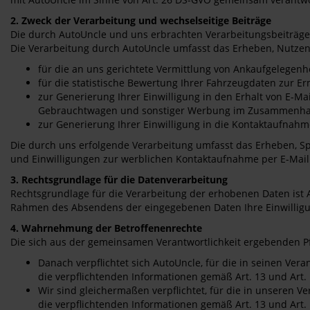
2. Zweck der Verarbeitung und wechselseitige Beiträge
Die durch AutoUncle und uns erbrachten Verarbeitungsbeiträge so
Die Verarbeitung durch AutoUncle umfasst das Erheben, Nutzen
für die an uns gerichtete Vermittlung von Ankaufgelegenh
für die statistische Bewertung Ihrer Fahrzeugdaten zur E
zur Generierung Ihrer Einwilligung in den Erhalt von E
Gebrauchtwagen und sonstiger Werbung im Zusammenha
zur Generierung Ihrer Einwilligung in die Kontaktaufna
Die durch uns erfolgende Verarbeitung umfasst das Erheben, 
und Einwilligungen zur werblichen Kontaktaufnahme per E-Ma
3. Rechtsgrundlage für die Datenverarbeitung
Rechtsgrundlage für die Verarbeitung der erhobenen Daten ist 
Rahmen des Absendens der eingegebenen Daten Ihre Einwilligung 
4. Wahrnehmung der Betroffenenrechte
Die sich aus der gemeinsamen Verantwortlichkeit ergebenden Pf
Danach verpflichtet sich AutoUncle, für die in seinen Ve
die verpflichtenden Informationen gemäß Art. 13 und Art
Wir sind gleichermaßen verpflichtet, für die in unseren 
die verpflichtenden Informationen gemäß Art. 13 und Art