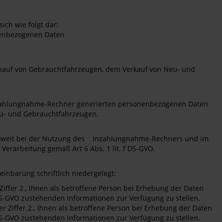
ich wie folgt dar:
onenbezogenen Daten
nkauf von Gebrauchtfahrzeugen, dem Verkauf von Neu- und
Inzahlungnahme-Rechner generierten personenbezogenen Daten
eu- und Gebrauchtfahrzeugen.
 insoweit bei der Nutzung des Inzahlungnahme-Rechners und im
Verarbeitung gemäß Art 6 Abs. 1 lit. f DS-GVO.
inbarung schriftlich niedergelegt:
iffer 2., Ihnen als betroffene Person bei Erhebung der Daten
DS-GVO zustehenden Informationen zur Verfügung zu stellen.
 Ziffer 2., Ihnen als betroffene Person bei Erhebung der Daten
DS-GVO zustehenden Informationen zur Verfügung zu stellen.