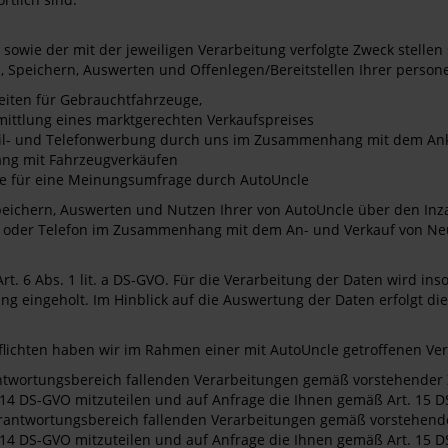
wie der mit der jeweiligen Verarbeitung verfolgte Zweck stellen s
, Speichern, Auswerten und Offenlegen/Bereitstellen Ihrer pers
eiten für Gebrauchtfahrzeuge,
rmittlung eines marktgerechten Verkaufspreises
-Mail- und Telefonwerbung durch uns im Zusammenhang mit dem A
ng mit Fahrzeugverkäufen
hme für eine Meinungsumfrage durch AutoUncle
Speichern, Auswerten und Nutzen Ihrer von AutoUncle über den 
il oder Telefon im Zusammenhang mit dem An- und Verkauf von N
Art. 6 Abs. 1 lit. a DS-GVO. Für die Verarbeitung der Daten wird
eingeholt. Im Hinblick auf die Auswertung der Daten erfolgt die 
lichten haben wir im Rahmen einer mit AutoUncle getroffenen Vere
rantwortungsbereich fallenden Verarbeitungen gemäß vorstehender Z
. 14 DS-GVO mitzuteilen und auf Anfrage die Ihnen gemäß Art. 15 
Verantwortungsbereich fallenden Verarbeitungen gemäß vorstehender
. 14 DS-GVO mitzuteilen und auf Anfrage die Ihnen gemäß Art. 15 