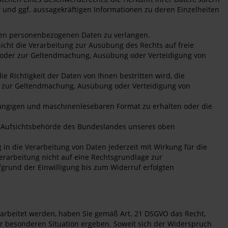
g und ggf. aussagekräftigen Informationen zu deren Einzelheiten
rten personenbezogenen Daten zu verlangen.
cht die Verarbeitung zur Ausübung des Rechts auf freie
es oder zur Geltendmachung, Ausübung oder Verteidigung von
 Richtigkeit der Daten von Ihnen bestritten wird, die
se zur Geltendmachung, Ausübung oder Verteidigung von
 gängigen und maschinenlesebaren Format zu erhalten oder die
ie Aufsichtsbehörde des Bundeslandes unseres oben
g in die Verarbeitung von Daten jederzeit mit Wirkung für die
Verarbeitung nicht auf eine Rechtsgrundlage zur
fgrund der Einwilligung bis zum Widerruf erfolgten
rarbeitet werden, haben Sie gemäß Art. 21 DSGVO das Recht,
er besonderen Situation ergeben. Soweit sich der Widerspruch