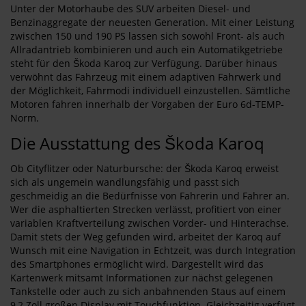
Unter der Motorhaube des SUV arbeiten Diesel- und
Benzinaggregate der neuesten Generation. Mit einer Leistung
zwischen 150 und 190 PS lassen sich sowohl Front- als auch
Allradantrieb kombinieren und auch ein Automatikgetriebe
steht für den Škoda Karoq zur Verfügung. Darüber hinaus
verwöhnt das Fahrzeug mit einem adaptiven Fahrwerk und
der Möglichkeit, Fahrmodi individuell einzustellen. Sämtliche
Motoren fahren innerhalb der Vorgaben der Euro 6d-TEMP-
Norm.
Die Ausstattung des Škoda Karoq
Ob Cityflitzer oder Naturbursche: der Škoda Karoq erweist
sich als ungemein wandlungsfähig und passt sich
geschmeidig an die Bedürfnisse von Fahrerin und Fahrer an.
Wer die asphaltierten Strecken verlässt, profitiert von einer
variablen Kraftverteilung zwischen Vorder- und Hinterachse.
Damit stets der Weg gefunden wird, arbeitet der Karoq auf
Wunsch mit eine Navigation in Echtzeit, was durch Integration
des Smartphones ermöglicht wird. Dargestellt wird das
Kartenwerk mitsamt Informationen zur nächst gelegenen
Tankstelle oder auch zu sich anbahnenden Staus auf einem
9,2 Zoll großen Display mit Touchfunktion. Gleichzeitig verfügt