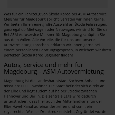
Was für ein Fahrzeug von Škoda Karoq bei ASM Autoservice
Meißner für Magdeburg spricht, verraten wir Ihnen gerne.
Wir bieten Ihnen eine große Auswahl an Škoda Fahrzeugen,
ganz egal ob Mietwagen oder Neuwagen, wir sind für Sie da.
Bei ASM Autoservice Meißner für Magdeburg schöpfen Sie
aus dem Vollen. Alle Vorteile, die für uns und unsere
Autovermietung sprechen, erklären wir Ihnen gerne bei
einem persönlichen Beratungsgespräch, in welchem wir Ihren
perfekten Škoda Karoq Begleiter finden!
Autos, Service und mehr für
Magdeburg – ASM Autovermietung
Magdeburg ist die Landeshauptstadt Sachsen-Anhalts und
misst 238.000 Einwohner. Die Stadt befindet sich direkt an
der Elbe und liegt zudem auf halber Strecke zwischen
Hannover und Berlin. Die zentrale Lage wird dadurch
unterstrichen, dass hier auch der Mittellandkanal un der
Elbe-Havel-Kanal aufeinandertreffen und somit ein
regelrechtes Wasser-Drehkreuz entsteht. Gegründet wurde