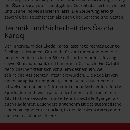
der Škoda Karoq über ein digitales Cockpit, das sich nach Lust
und Laune individualisieren lässt. Die Steuerung erfolgt
sowohl über Touchscreen als auch über Sprache und Gesten.
Technik und Sicherheit des Škoda
Karoq
Der Innenraum des Škoda Karoq lässt regelrechtes Lounge-
Feeling aufkommen. Grund dafür sind unter anderem die
bequemen beheizbaren Sitze mit Lordosenunterstützung
sowie Klimaautomatik und Panorama-Glasdach. Ein Gefühl
der Sicherheit stellt sich vor allem deshalb ein, weil
zahlreiche Assistenten integriert wurden. Die Rede ist von
einem adaptiven Tempomat, einem Stauassistenten mit
teilweise autonomem Fahren und einem Assistenten für das
Spurhalten und -wechseln. In der Innenstadt arbeitet ein
City-Notbremsassistent und erkennt sowohl Fußgänger als
auch Radfahrer. Besonders angenehm ist das automatische
Finden geeigneter Parklücken, in die der Škoda Karoq dann
auch selbstständig einlenkt.