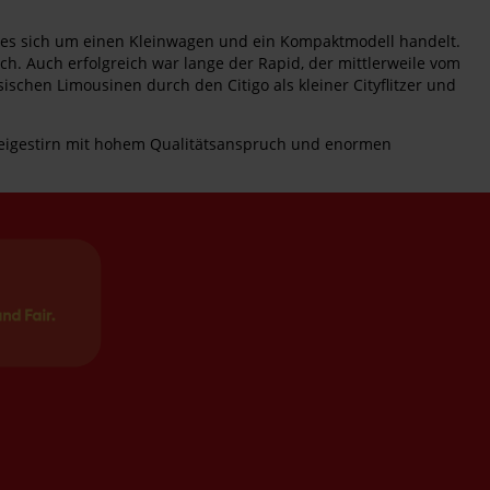
en es sich um einen Kleinwagen und ein Kompaktmodell handelt.
ch. Auch erfolgreich war lange der Rapid, der mittlerweile vom
sischen Limousinen durch den Citigo als kleiner Cityflitzer und
Dreigestirn mit hohem Qualitätsanspruch und enormen