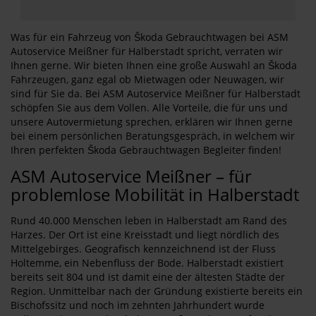
Was für ein Fahrzeug von Škoda Gebrauchtwagen bei ASM
Autoservice Meißner für Halberstadt spricht, verraten wir
Ihnen gerne. Wir bieten Ihnen eine große Auswahl an Škoda
Fahrzeugen, ganz egal ob Mietwagen oder Neuwagen, wir
sind für Sie da. Bei ASM Autoservice Meißner für Halberstadt
schöpfen Sie aus dem Vollen. Alle Vorteile, die für uns und
unsere Autovermietung sprechen, erklären wir Ihnen gerne
bei einem persönlichen Beratungsgespräch, in welchem wir
Ihren perfekten Škoda Gebrauchtwagen Begleiter finden!
ASM Autoservice Meißner – für
problemlose Mobilität in Halberstadt
Rund 40.000 Menschen leben in Halberstadt am Rand des
Harzes. Der Ort ist eine Kreisstadt und liegt nördlich des
Mittelgebirges. Geografisch kennzeichnend ist der Fluss
Holtemme, ein Nebenfluss der Bode. Halberstadt existiert
bereits seit 804 und ist damit eine der ältesten Städte der
Region. Unmittelbar nach der Gründung existierte bereits ein
Bischofssitz und noch im zehnten Jahrhundert wurde