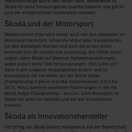
Importfahrzeuge durch den Škoda Fabia. Mittlerweile ist
Škoda für seine herausragende Qualität bekannt und gilt als
eine der erfolgreichsten Automarken weltweit.
Škoda und der Motorsport
Škodas reiches Erbe wird immer auch von den Aktivitäten im
Motorsport bestimmt. Schon die Motorräder triumphierten
bei den damaligen Rennen und auch die ersten Autos
erwiesen sich als schnell und zuverlässig. Die 1960er Jahre
zeigten dann Škoda auf diversen Rallyeveranstaltungen,
wobei jedoch keine Titel heraussprangen. Dies sollte sich
dann in der jüngeren Vergangenheit ändern und so
triumphierte der Hersteller bei der World Rallye
Championship-2 gleich drei Mal hintereinander (2015 bis
2017). Hinzu kommen exzellente Platzierungen in der FIA
World Rallye Championship – kurzum: beim Rennsport ist
Škoda vor allem im Gelände und auf der Schotterpiste
zuhause.
Škoda als Innovationshersteller
Der Erfolg von Škoda basiert maßgeblich auf der Bereitschaft,