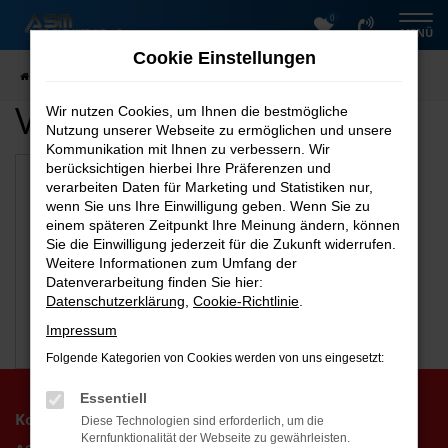
0
Zum
MENÜ
Hauptinhalt
Cookie Einstellungen
springen
Startseite
Nordhausen
Verfügbare Marken
Wir nutzen Cookies, um Ihnen die bestmögliche
Nutzung unserer Webseite zu ermöglichen und unsere
Kommunikation mit Ihnen zu verbessern. Wir
berücksichtigen hierbei Ihre Präferenzen und
verarbeiten Daten für Marketing und Statistiken nur,
wenn Sie uns Ihre Einwilligung geben. Wenn Sie zu
einem späteren Zeitpunkt Ihre Meinung ändern, können
Sie die Einwilligung jederzeit für die Zukunft widerrufen.
Weitere Informationen zum Umfang der
Datenverarbeitung finden Sie hier:
Datenschutzerklärung
,
Cookie-Richtlinie
.
Impressum
Škoda
Folgende Kategorien von Cookies werden von uns eingesetzt:
Essentiell
Kontakt
Diese Technologien sind erforderlich, um die
Kernfunktionalität der Webseite zu gewährleisten.