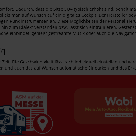
omfort. Dadurch, dass die Sitze SUV-typisch erhöht sind, behält man
kt man auf Wunsch auf ein digitales Cockpit. Der Hersteller bewei
gen Rundinstrumenten an. Diese Möglichkeiten der Personalisier
 hin zum Dialekt verstanden bzw. lässt sich eintrainieren. Gesten
one einbindet, genießt gestreamte Musik oder auch die Navigations
iq
r Zeit. Die Geschwindigkeit lässt sich individuell einstellen und 
und auch das auf Wunsch automatische Einparken und das Erkenn