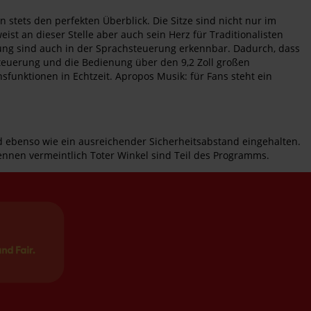
 stets den perfekten Überblick. Die Sitze sind nicht nur im
st an dieser Stelle aber auch sein Herz für Traditionalisten
ung sind auch in der Sprachsteuerung erkennbar. Dadurch, dass
steuerung und die Bedienung über den 9,2 Zoll großen
funktionen in Echtzeit. Apropos Musik: für Fans steht ein
wird ebenso wie ein ausreichender Sicherheitsabstand eingehalten.
en vermeintlich Toter Winkel sind Teil des Programms.