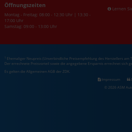
Öffnungszeiten
Lernen Si
Montag - Freitag: 08:00 - 12:30 Uhr | 13:30 -
17:00 Uhr
Samstag: 09:00 - 13:00 Uhr
1
Ehemaliger Neupreis (Unverbindliche Preisempfehlung des Herstellers am T
Der errechnete Preisvorteil sowie die angegebene Ersparnis errechnet sich 
Es gelten die Allgemeinen AGB der ZDK.
Impressum
© 2026 ASM Auto