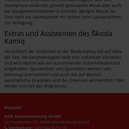
Smartphone einbindet, genießt gestreamte Musik oder auch
die Navigationsfunktionen in Echtzeit. Apropos Musik: für
Fans steht ein Soundsystem mit stolzen zehn Lautsprechern
zur Verfügung.
Extras und Assistenten des Škoda
Kamiq
Hinsichtlich der Sicherheit ist der Škoda Kamiq voll auf Höhe
der Zeit. Die Geschwindigkeit lässt sich individuell einstellen
und wird ebenso wie ein ausreichender Sicherheitsabstand
eingehalten. Spurwechsel und Spurhalten werden vom
Fahrzeug übernommen und auch das auf Wunsch
automatische Einparken und das Erkennen vermeintlich Toter
Winkel sind Teil des Programms.
Kontakt
ASM Autovermietung GmbH
Lerchenbreite 15, 38889 Blankenburg (Harz)
Vermietung:
+4939443625118