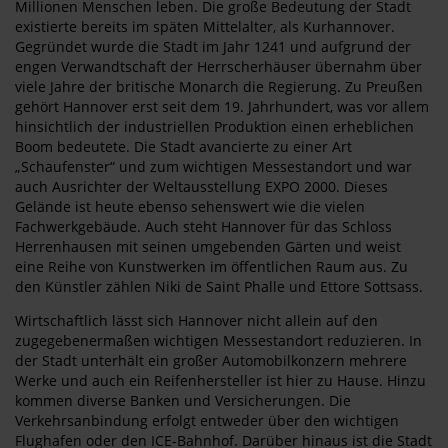
Millionen Menschen leben. Die große Bedeutung der Stadt
existierte bereits im späten Mittelalter, als Kurhannover.
Gegründet wurde die Stadt im Jahr 1241 und aufgrund der
engen Verwandtschaft der Herrscherhäuser übernahm über
viele Jahre der britische Monarch die Regierung. Zu Preußen
gehört Hannover erst seit dem 19. Jahrhundert, was vor allem
hinsichtlich der industriellen Produktion einen erheblichen
Boom bedeutete. Die Stadt avancierte zu einer Art
„Schaufenster“ und zum wichtigen Messestandort und war
auch Ausrichter der Weltausstellung EXPO 2000. Dieses
Gelände ist heute ebenso sehenswert wie die vielen
Fachwerkgebäude. Auch steht Hannover für das Schloss
Herrenhausen mit seinen umgebenden Gärten und weist
eine Reihe von Kunstwerken im öffentlichen Raum aus. Zu
den Künstler zählen Niki de Saint Phalle und Ettore Sottsass.
Wirtschaftlich lässt sich Hannover nicht allein auf den
zugegebenermaßen wichtigen Messestandort reduzieren. In
der Stadt unterhält ein großer Automobilkonzern mehrere
Werke und auch ein Reifenhersteller ist hier zu Hause. Hinzu
kommen diverse Banken und Versicherungen. Die
Verkehrsanbindung erfolgt entweder über den wichtigen
Flughafen oder den ICE-Bahnhof. Darüber hinaus ist die Stadt