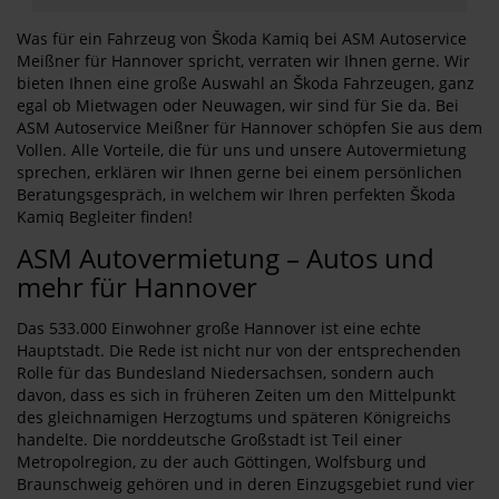
Was für ein Fahrzeug von Škoda Kamiq bei ASM Autoservice
Meißner für Hannover spricht, verraten wir Ihnen gerne. Wir
bieten Ihnen eine große Auswahl an Škoda Fahrzeugen, ganz
egal ob Mietwagen oder Neuwagen, wir sind für Sie da. Bei
ASM Autoservice Meißner für Hannover schöpfen Sie aus dem
Vollen. Alle Vorteile, die für uns und unsere Autovermietung
sprechen, erklären wir Ihnen gerne bei einem persönlichen
Beratungsgespräch, in welchem wir Ihren perfekten Škoda
Kamiq Begleiter finden!
ASM Autovermietung – Autos und
mehr für Hannover
Das 533.000 Einwohner große Hannover ist eine echte
Hauptstadt. Die Rede ist nicht nur von der entsprechenden
Rolle für das Bundesland Niedersachsen, sondern auch
davon, dass es sich in früheren Zeiten um den Mittelpunkt
des gleichnamigen Herzogtums und späteren Königreichs
handelte. Die norddeutsche Großstadt ist Teil einer
Metropolregion, zu der auch Göttingen, Wolfsburg und
Braunschweig gehören und in deren Einzugsgebiet rund vier