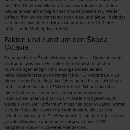
bis 2018. Unter dem Namen Octavia wurde bereits in den
1950er Jahren ein erfolgreiches Modell präsentiert. Wieder
aufgegriffen wurde der Name dann 1996 und aktuell befindet
sich der Octavia in der dritten Generation, die 2017 eine
umfassende Modellpflege erhielt.
Fakten und rund um den Škoda
Octavia
Zu haben ist der Škoda Octavia entweder als Limousine oder
als Kombi, was beim Hersteller Combi heißt. In beiden
Ausführungen entspricht die Länge bereits einem
Mittelklassefahrzeug und rangiert bei 4,57 Meter bzw. 4,69
Meter. In der Breite liegt das Fahrzeug bei bis zu 1,81 Meter
und ist dabei maximal 1,53 Meter hoch. Schaut man sich
diese Zahlen an, so nimmt nicht wunder, dass das
Laderaumvolumen auf bis zu 1.740 Liter hochgeschraubt
werden kann. Der Kofferraum misst 480 oder 610 Liter, womit
sich der Topseller sowohl für Großeinkäufe als auch für
Urlaubsreisen eignet. Die Besonderheit liegt in der fast schon
grazilen Bauweise und einem Leergewicht von 1.150
Kilogramm sowie 10,80 Meter Wendekreis.