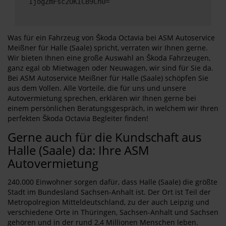
IjogZmFsc2UKICB9Cn0=
Was für ein Fahrzeug von Škoda Octavia bei ASM Autoservice
Meißner für Halle (Saale) spricht, verraten wir Ihnen gerne.
Wir bieten Ihnen eine große Auswahl an Škoda Fahrzeugen,
ganz egal ob Mietwagen oder Neuwagen, wir sind für Sie da.
Bei ASM Autoservice Meißner für Halle (Saale) schöpfen Sie
aus dem Vollen. Alle Vorteile, die für uns und unsere
Autovermietung sprechen, erklären wir Ihnen gerne bei
einem persönlichen Beratungsgespräch, in welchem wir Ihren
perfekten Škoda Octavia Begleiter finden!
Gerne auch für die Kundschaft aus
Halle (Saale) da: Ihre ASM
Autovermietung
240.000 Einwohner sorgen dafür, dass Halle (Saale) die größte
Stadt im Bundesland Sachsen-Anhalt ist. Der Ort ist Teil der
Metropolregion Mitteldeutschland, zu der auch Leipzig und
verschiedene Orte in Thüringen, Sachsen-Anhalt und Sachsen
gehören und in der rund 2,4 Millionen Menschen leben.