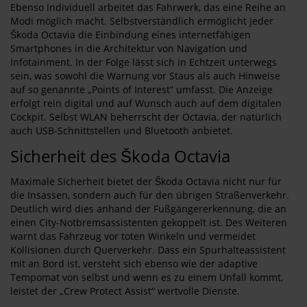
Ebenso individuell arbeitet das Fahrwerk, das eine Reihe an
Modi möglich macht. Selbstverständlich ermöglicht jeder
Škoda Octavia die Einbindung eines internetfähigen
Smartphones in die Architektur von Navigation und
Infotainment. In der Folge lässt sich in Echtzeit unterwegs
sein, was sowohl die Warnung vor Staus als auch Hinweise
auf so genannte „Points of Interest“ umfasst. Die Anzeige
erfolgt rein digital und auf Wunsch auch auf dem digitalen
Cockpit. Selbst WLAN beherrscht der Octavia, der natürlich
auch USB-Schnittstellen und Bluetooth anbietet.
Sicherheit des Škoda Octavia
Maximale Sicherheit bietet der Škoda Octavia nicht nur für
die Insassen, sondern auch für den übrigen Straßenverkehr.
Deutlich wird dies anhand der Fußgängererkennung, die an
einen City-Notbremsassistenten gekoppelt ist. Des Weiteren
warnt das Fahrzeug vor toten Winkeln und vermeidet
Kollisionen durch Querverkehr. Dass ein Spurhalteassistent
mit an Bord ist, versteht sich ebenso wie der adaptive
Tempomat von selbst und wenn es zu einem Unfall kommt,
leistet der „Crew Protect Assist“ wertvolle Dienste.