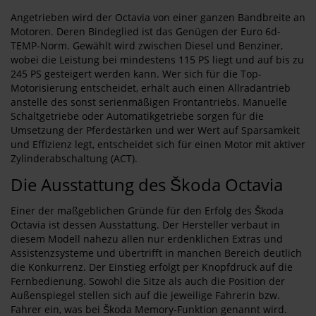
Angetrieben wird der Octavia von einer ganzen Bandbreite an
Motoren. Deren Bindeglied ist das Genügen der Euro 6d-
TEMP-Norm. Gewählt wird zwischen Diesel und Benziner,
wobei die Leistung bei mindestens 115 PS liegt und auf bis zu
245 PS gesteigert werden kann. Wer sich für die Top-
Motorisierung entscheidet, erhält auch einen Allradantrieb
anstelle des sonst serienmäßigen Frontantriebs. Manuelle
Schaltgetriebe oder Automatikgetriebe sorgen für die
Umsetzung der Pferdestärken und wer Wert auf Sparsamkeit
und Effizienz legt, entscheidet sich für einen Motor mit aktiver
Zylinderabschaltung (ACT).
Die Ausstattung des Škoda Octavia
Einer der maßgeblichen Gründe für den Erfolg des Škoda
Octavia ist dessen Ausstattung. Der Hersteller verbaut in
diesem Modell nahezu allen nur erdenklichen Extras und
Assistenzsysteme und übertrifft in manchen Bereich deutlich
die Konkurrenz. Der Einstieg erfolgt per Knopfdruck auf die
Fernbedienung. Sowohl die Sitze als auch die Position der
Außenspiegel stellen sich auf die jeweilige Fahrerin bzw.
Fahrer ein, was bei Škoda Memory-Funktion genannt wird.