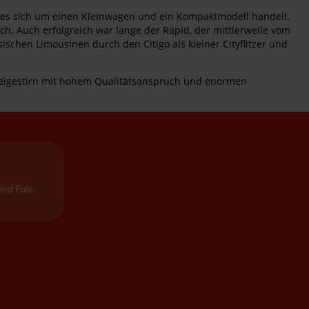
en es sich um einen Kleinwagen und ein Kompaktmodell handelt.
ch. Auch erfolgreich war lange der Rapid, der mittlerweile vom
sischen Limousinen durch den Citigo als kleiner Cityflitzer und
Dreigestirn mit hohem Qualitätsanspruch und enormen