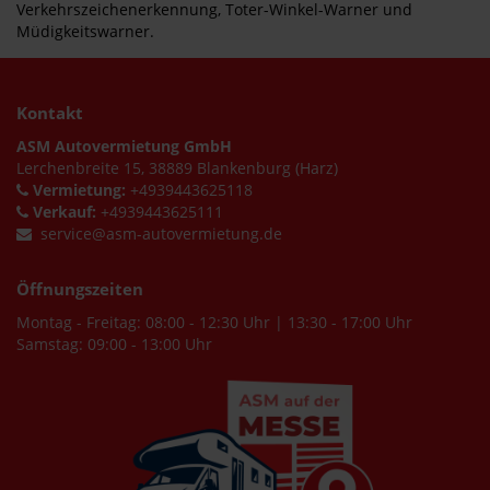
Verkehrszeichenerkennung, Toter-Winkel-Warner und
Müdigkeitswarner.
Kontakt
ASM Autovermietung GmbH
Lerchenbreite 15, 38889 Blankenburg (Harz)
Vermietung:
+4939443625118
Verkauf:
+4939443625111
service@asm-autovermietung.de
Öffnungszeiten
Montag - Freitag: 08:00 - 12:30 Uhr | 13:30 - 17:00 Uhr
Samstag: 09:00 - 13:00 Uhr