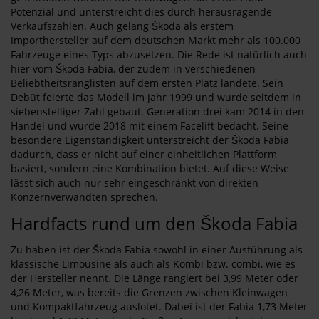
Potenzial und unterstreicht dies durch herausragende
Verkaufszahlen. Auch gelang Škoda als erstem
Importhersteller auf dem deutschen Markt mehr als 100.000
Fahrzeuge eines Typs abzusetzen. Die Rede ist natürlich auch
hier vom Škoda Fabia, der zudem in verschiedenen
Beliebtheitsranglisten auf dem ersten Platz landete. Sein
Debüt feierte das Modell im Jahr 1999 und wurde seitdem in
siebenstelliger Zahl gebaut. Generation drei kam 2014 in den
Handel und wurde 2018 mit einem Facelift bedacht. Seine
besondere Eigenständigkeit unterstreicht der Škoda Fabia
dadurch, dass er nicht auf einer einheitlichen Plattform
basiert, sondern eine Kombination bietet. Auf diese Weise
lässt sich auch nur sehr eingeschränkt von direkten
Konzernverwandten sprechen.
Hardfacts rund um den Škoda Fabia
Zu haben ist der Škoda Fabia sowohl in einer Ausführung als
klassische Limousine als auch als Kombi bzw. combi, wie es
der Hersteller nennt. Die Länge rangiert bei 3,99 Meter oder
4,26 Meter, was bereits die Grenzen zwischen Kleinwagen
und Kompaktfahrzeug auslotet. Dabei ist der Fabia 1,73 Meter