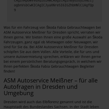
CAgInRpbWVvdXQiOiAwLAogICAgInByb2dyZXNzIj
ogbnVsbCwKICAgICJyaXNreSI6IGZhbHNlCiAgfQp
9
Was für ein Fahrzeug von Škoda Fabia Gebrauchtwagen bei
ASM Autoservice Meißner für Dresden spricht, verraten wir
Ihnen gerne. Wir bieten Ihnen eine große Auswahl an Škoda
Fahrzeugen, ganz egal ob Mietwagen oder Neuwagen, wir
sind für Sie da. Bei ASM Autoservice Meißner für Dresden
schöpfen Sie aus dem Vollen. Alle Vorteile, die für uns und
unsere Autovermietung sprechen, erklären wir Ihnen gerne
bei einem persönlichen Beratungsgespräch, in welchem wir
Ihren perfekten Škoda Fabia Gebrauchtwagen Begleiter
finden!
ASM Autoservice Meißner – für alle
Autofragen in Dresden und
Umgebung
Dresden wird auch das Elbflorenz genannt und ist die
Hauptstadt des Bundeslandes Sachsen. In der Stadt leben