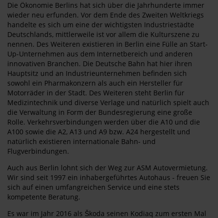
Die Ökonomie Berlins hat sich über die Jahrhunderte immer
wieder neu erfunden. Vor dem Ende des Zweiten Weltkriegs
handelte es sich um eine der wichtigsten Industriestädte
Deutschlands, mittlerweile ist vor allem die Kulturszene zu
nennen. Des Weiteren existieren in Berlin eine Fülle an Start-
Up-Unternehmen aus dem Internetbereich und anderen
innovativen Branchen. Die Deutsche Bahn hat hier ihren
Hauptsitz und an Industrieunternehmen befinden sich
sowohl ein Pharmakonzern als auch ein Hersteller für
Motorräder in der Stadt. Des Weiteren steht Berlin für
Medizintechnik und diverse Verlage und natürlich spielt auch
die Verwaltung in Form der Bundesregierung eine große
Rolle. Verkehrsverbindungen werden über die A10 und die
A100 sowie die A2, A13 und A9 bzw. A24 hergestellt und
natürlich existieren internationale Bahn- und
Flugverbindungen.
Auch aus Berlin lohnt sich der Weg zur ASM Autovermietung.
Wir sind seit 1997 ein inhabergeführtes Autohaus - freuen Sie
sich auf einen umfangreichen Service und eine stets
kompetente Beratung.
Es war im Jahr 2016 als Škoda seinen Kodiaq zum ersten Mal