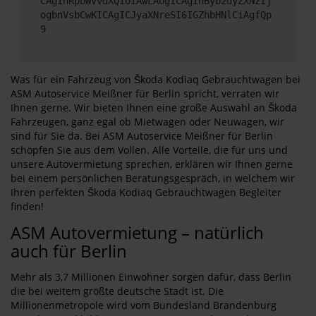
CAgInRpbWVvdXQiOiAwLAogICAgInByb2dyZXNzIj
ogbnVsbCwKICAgICJyaXNreSI6IGZhbHNlCiAgfQp
9
Was für ein Fahrzeug von Škoda Kodiaq Gebrauchtwagen bei
ASM Autoservice Meißner für Berlin spricht, verraten wir
Ihnen gerne. Wir bieten Ihnen eine große Auswahl an Škoda
Fahrzeugen, ganz egal ob Mietwagen oder Neuwagen, wir
sind für Sie da. Bei ASM Autoservice Meißner für Berlin
schöpfen Sie aus dem Vollen. Alle Vorteile, die für uns und
unsere Autovermietung sprechen, erklären wir Ihnen gerne
bei einem persönlichen Beratungsgespräch, in welchem wir
Ihren perfekten Škoda Kodiaq Gebrauchtwagen Begleiter
finden!
ASM Autovermietung – natürlich
auch für Berlin
Mehr als 3,7 Millionen Einwohner sorgen dafür, dass Berlin
die bei weitem größte deutsche Stadt ist. Die
Millionenmetropole wird vom Bundesland Brandenburg