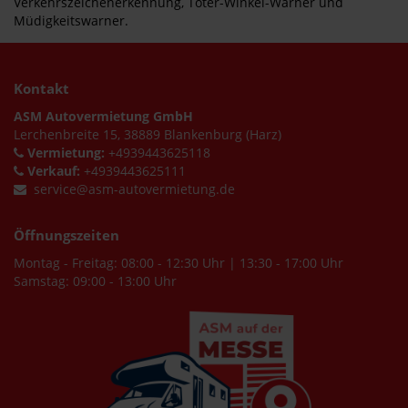
Verkehrszeichenerkennung, Toter-Winkel-Warner und
Müdigkeitswarner.
Kontakt
ASM Autovermietung GmbH
Lerchenbreite 15, 38889 Blankenburg (Harz)
Vermietung:
+4939443625118
Verkauf:
+4939443625111
service@asm-autovermietung.de
Öffnungszeiten
Montag - Freitag: 08:00 - 12:30 Uhr | 13:30 - 17:00 Uhr
Samstag: 09:00 - 13:00 Uhr