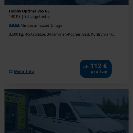
Hobby Optima V65 GE
140 PS | Schaltgetriebe
Mindestmietzeit: 5 Tage
3.500 kg, 4-Sitzplätze, 3-Flammen-Kocher, Bad, Kühlschrank...
112 €
ab
pro Tag
Mehr Info