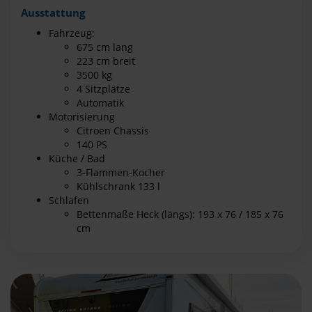
Ausstattung
Fahrzeug:
675 cm lang
223 cm breit
3500 kg
4 Sitzplätze
Automatik
Motorisierung
Citroen Chassis
140 PS
Küche / Bad
3-Flammen-Kocher
Kühlschrank 133 l
Schlafen
Bettenmaße Heck (längs): 193 x 76 / 185 x 76
cm