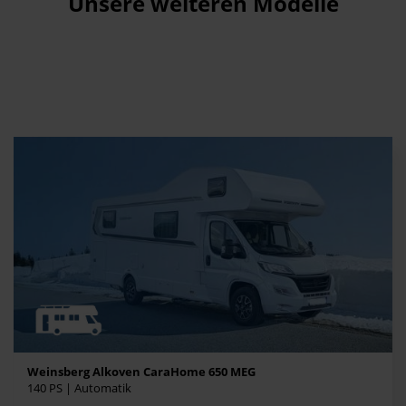
Unsere weiteren Modelle
Weinsberg Alkoven CaraHome 650 MEG
140 PS | Automatik