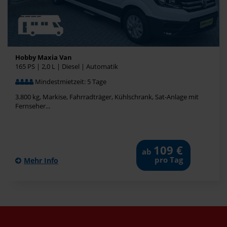
Hobby Maxia Van
165 PS | 2,0 L | Diesel | Automatik
Mindestmietzeit: 5 Tage
3.800 kg, Markise, Fahrradträger, Kühlschrank, Sat-Anlage mit
Fernseher...
109 €
ab
pro Tag
Mehr Info