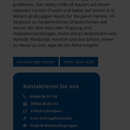
profitieren. Das Hobby C680 GE basiert auf einem
robusten Citroën Chassis und bietet auf seinen 6,75
Metern großzügigen Raum für die ganze Familie. Im
Vergleich zu herkömmlichen Urlaubsformen wie
Reisen mit dem Auto oder Flugzeug und
Hotelübernachtungen, bietet dieses Wohnmobil viele
Vorteile: Flexibilität, Komfort und das Gefühl, immer
zu Hause zu sein, egal wo die Reise hingeht.
Mietanfrage stellen
Mehr über ASM
Kontaktieren Sie uns
03944-36 25 118
03944-36 25 113
E-Mail schreiben
Zum Anfrageformular
FAQs & Mietbedingungen