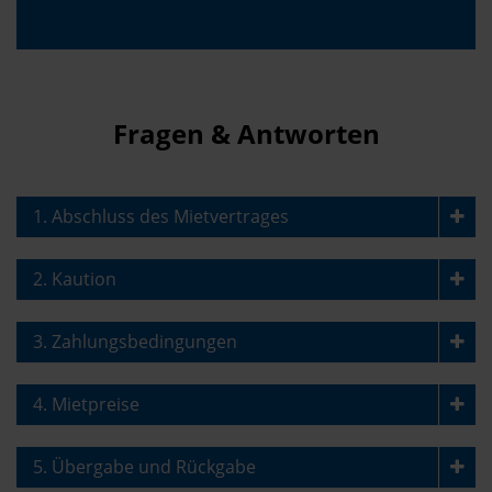
Fragen & Antworten
1. Abschluss des Mietvertrages
2. Kaution
3. Zahlungsbedingungen
4. Mietpreise
5. Übergabe und Rückgabe