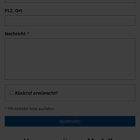
PLZ, Ort
Nachricht
*
Rückruf erwünscht?
*
Pflichtfelder bitte ausfüllen
Absenden